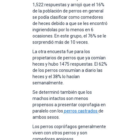
1,522 respuestas y arrojó que el 16%
de la población de perros en general
se podía clasificar como comedores
de heces debido a que se les encontró
ingiriendolas por lo menos en 6
ocasiones. En este grupo, el 76% se le
sorprendió más de 10 veces.
La otra encuesta fue para los
propietarios de perros que ya comían
heces y hubo 1475 respuestas. El 62%
de los perros consumían a diario las
heces y el 38% lo hacían
semanalmente.
Se determinó también que los
machos intactos son menos
propensos a presentar coprofagia en
paralelo con los
perros castrados
de
ambos sexos.
Los perros coprófagos generalmente
viven con otros perros y son
comedores ansiosos.