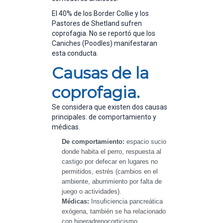
El 40% de los Border Collie y los
Pastores de Shetland sufren
coprofagia. No se reportó que los
Caniches (Poodles) manifestaran
esta conducta.
Causas de la
coprofagia.
Se considera que existen dos causas
principales: de comportamiento y
médicas.
De comportamiento:
 espacio sucio 
donde habita el perro, respuesta al 
castigo por defecar en lugares no 
permitidos, estrés (cambios en el 
ambiente, aburrimiento por falta de 
juego o actividades).
Médicas:
 Insuficiencia pancreática 
exógena, también se ha relacionado 
con hiperadrenocorticismo, 