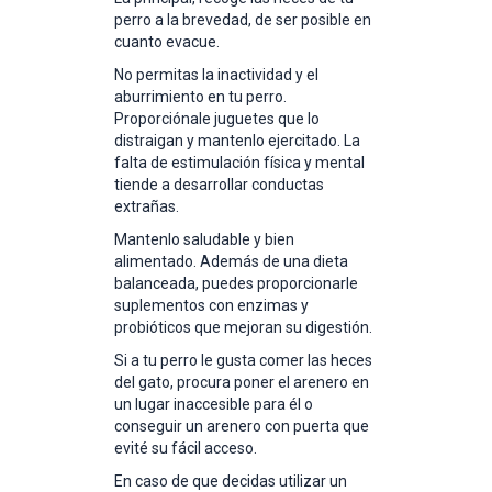
perro a la brevedad, de ser posible en
cuanto evacue.
No permitas la inactividad y el
aburrimiento en tu perro.
Proporciónale juguetes que lo
distraigan y mantenlo ejercitado. La
falta de estimulación física y mental
tiende a desarrollar conductas
extrañas.
Mantenlo saludable y bien
alimentado. Además de una dieta
balanceada, puedes proporcionarle
suplementos con enzimas y
probióticos que mejoran su digestión.
Si a tu perro le gusta comer las heces
del gato, procura poner el arenero en
un lugar inaccesible para él o
conseguir un arenero con puerta que
evité su fácil acceso.
En caso de que decidas utilizar un