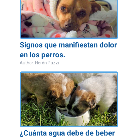
Signos que manifiestan dolor
en los perros.
Author: Herón Pazzi
¿Cuánta agua debe de beber