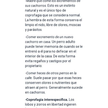
-
Madre que come los excrementos de
sus cachorros
. Esto es un instinto
natural y es el único tipo de
coprofagia que se considera normal.
La hembra de esta forma conserva el
limpio el nido, libre de olores, moscas
y parásitos.
-
Comer excremento de un nuevo
cachorro en casa.
Un perro adulto
puede tener memoria de cuando se le
entrenó a él para no defecar en el
interior de la casa. De esta forma
evita regaños y castigos por el
propietario.
-
Comer heces de otros perros en la
call
e. Suele pasar por que esas heces
conserven olores o nutrientes que
atraen al perro. Generalmente sucede
en cachorros.
-Coprofagia interespecífica.
Los
lobos y zorros en libertad ingieren