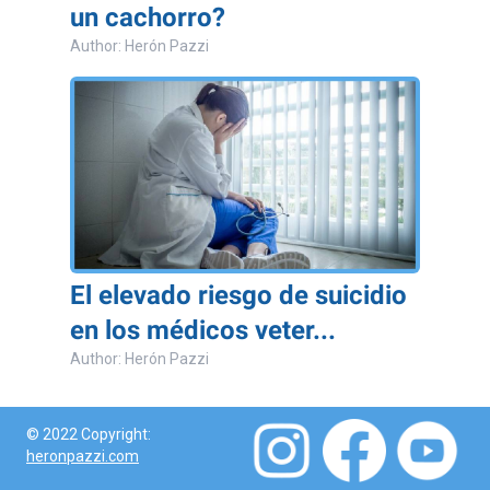
un cachorro?
Author: Herón Pazzi
El elevado riesgo de suicidio
en los médicos veter...
Author: Herón Pazzi
© 2022 Copyright:
heronpazzi.com