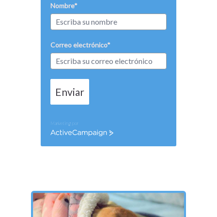
Nombre*
Correo electrónico*
Enviar
Marketing por
ActiveCampaign