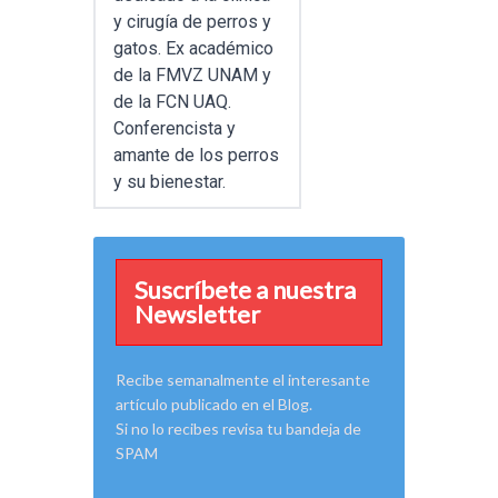
y cirugía de perros y
gatos. Ex académico
de la FMVZ UNAM y
de la FCN UAQ.
Conferencista y
amante de los perros
y su bienestar.
Suscríbete a nuestra
Newsletter
Recibe semanalmente el interesante
artículo publicado en el Blog.
Si no lo recibes revisa tu bandeja de
SPAM