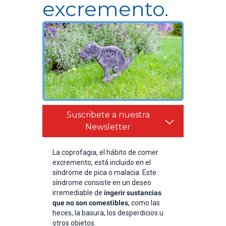
excremento.
Suscribete a nuestra
Newsletter
La coprofagia, el hábito de comer
excremento, está incluido en el
síndrome de pica o malacia. Este
síndrome consiste en un deseo
irremediable de
ingerir sustancias
que no son comestibles
, como las
heces, la basura, los desperdicios u
otros objetos.