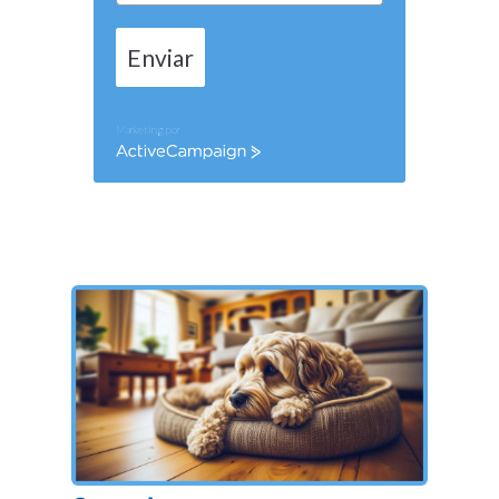
Enviar
Marketing por
ActiveCampaign