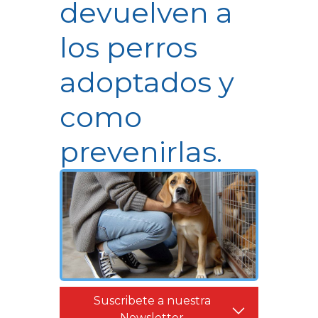
devuelven a
los perros
adoptados y
como
prevenirlas.
Suscribete a nuestra
Newsletter