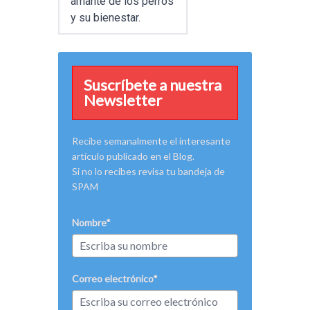
amante de los perros
y su bienestar.
Suscríbete a nuestra
Newsletter
Recibe semanalmente el interesante
artículo publicado en el Blog.
Si no lo recibes revisa tu bandeja de
SPAM
Nombre*
Correo electrónico*