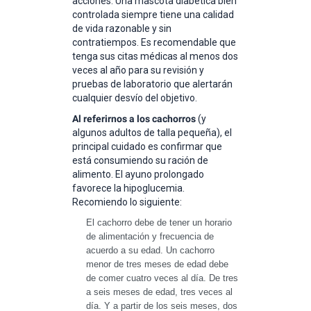
acciones. Una mascota diabética bien
controlada siempre tiene una calidad
de vida razonable y sin
contratiempos. Es recomendable que
tenga sus citas médicas al menos dos
veces al año para su revisión y
pruebas de laboratorio que alertarán
cualquier desvío del objetivo.
Al referirnos a los cachorros
(y
algunos adultos de talla pequeña), el
principal cuidado es confirmar que
está consumiendo su ración de
alimento. El ayuno prolongado
favorece la hipoglucemia.
Recomiendo lo siguiente:
El cachorro debe de tener un horario 
de alimentación y frecuencia de 
acuerdo a su edad. Un cachorro 
menor de tres meses de edad debe 
de comer cuatro veces al día. De tres 
a seis meses de edad, tres veces al 
día. Y a partir de los seis meses, dos 