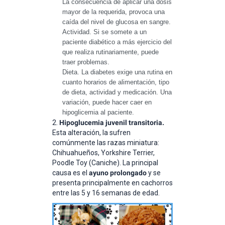
La consecuencia de aplicar una dosis 
mayor de la requerida, provoca una 
caída del nivel de glucosa en sangre.
Actividad. Si se somete a un 
paciente diabético a más ejercicio del 
que realiza rutinariamente, puede 
traer problemas.
Dieta. La diabetes exige una rutina en 
cuanto horarios de alimentación, tipo 
de dieta, actividad y medicación. Una 
variación, puede hacer caer en 
hipoglicemia al paciente.
2.
Hipoglucemia juvenil transitoria.
Esta alteración, la sufren
comúnmente las razas miniatura:
Chihuahueños, Yorkshire Terrier,
Poodle Toy (Caniche). La principal
causa es el
ayuno prolongado
y se
presenta principalmente en cachorros
entre las 5 y 16 semanas de edad.