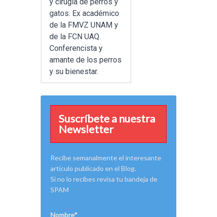
y cirugía de perros y
gatos. Ex académico
de la FMVZ UNAM y
de la FCN UAQ.
Conferencista y
amante de los perros
y su bienestar.
Suscríbete a nuestra
Newsletter
Recibe semanalmente el interesante
artículo publicado en el Blog.
Si no lo recibes revisa tu bandeja de
SPAM
Nombre*