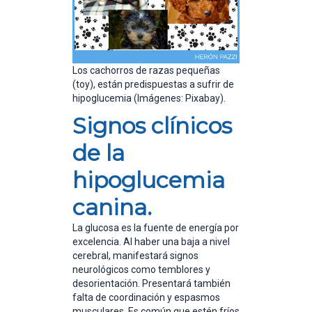
Los cachorros de razas pequeñas
(toy), están predispuestas a sufrir de
hipoglucemia (Imágenes: Pixabay).
Signos clínicos
de la
hipoglucemia
canina.
La glucosa es la fuente de energía por
excelencia. Al haber una baja a nivel
cerebral, manifestará signos
neurológicos como temblores y
desorientación. Presentará también
falta de coordinación y espasmos
musculares. Es común que estén fríos