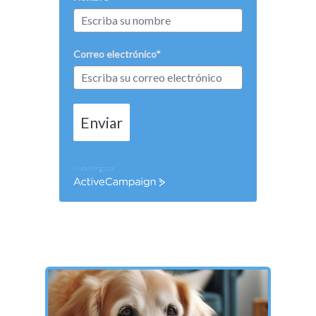
Correo electrónico*
Enviar
Marketing por
ActiveCampaign