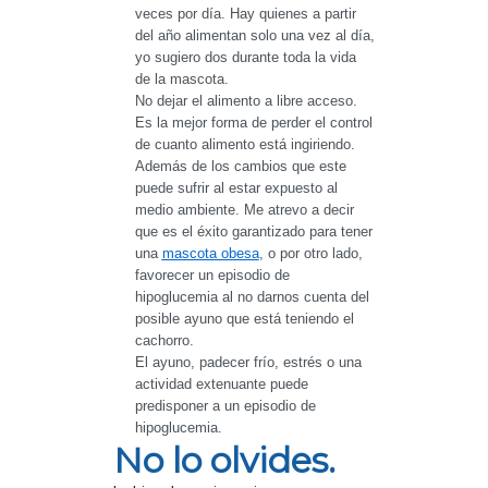
veces por día. Hay quienes a partir 
del año alimentan solo una vez al día, 
yo sugiero dos durante toda la vida 
de la mascota.
No dejar el alimento a libre acceso. 
Es la mejor forma de perder el control 
de cuanto alimento está ingiriendo. 
Además de los cambios que este 
puede sufrir al estar expuesto al 
medio ambiente. Me atrevo a decir 
que es el éxito garantizado para tener 
una 
mascota obesa
, o por otro lado, 
favorecer un episodio de 
hipoglucemia al no darnos cuenta del 
posible ayuno que está teniendo el 
cachorro.
El ayuno, padecer frío, estrés o una 
actividad extenuante puede 
predisponer a un episodio de 
hipoglucemia.
No lo olvides.