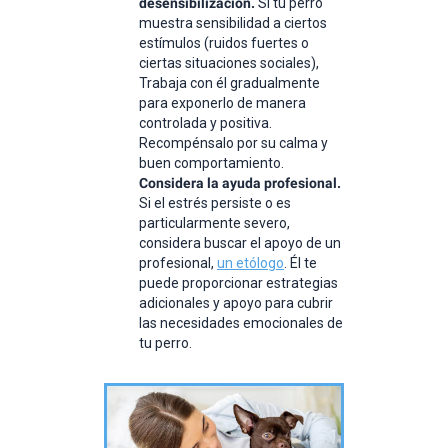
desensibilización.
Si tu perro
muestra sensibilidad a ciertos
estímulos (ruidos fuertes o
ciertas situaciones sociales),
Trabaja con él gradualmente
para exponerlo de manera
controlada y positiva.
Recompénsalo por su calma y
buen comportamiento.
Considera la ayuda profesional.
Si el estrés persiste o es
particularmente severo,
considera buscar el apoyo de un
profesional,
un etólogo
. Él te
puede proporcionar estrategias
adicionales y apoyo para cubrir
las necesidades emocionales de
tu perro.