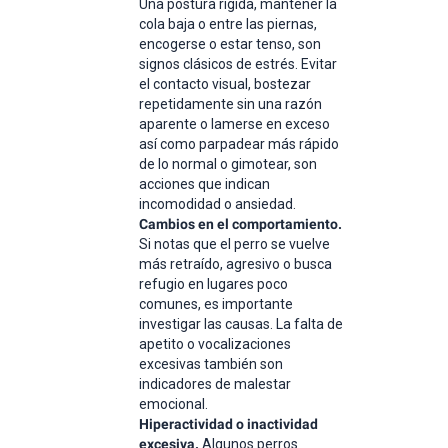
Una postura rígida, mantener la
cola baja o entre las piernas,
encogerse o estar tenso, son
signos clásicos de estrés. Evitar
el contacto visual, bostezar
repetidamente sin una razón
aparente o lamerse en exceso
así como parpadear más rápido
de lo normal o gimotear, son
acciones que indican
incomodidad o ansiedad.
Cambios en el comportamiento.
Si notas que el perro se vuelve
más retraído, agresivo o busca
refugio en lugares poco
comunes, es importante
investigar las causas. La falta de
apetito o vocalizaciones
excesivas también son
indicadores de malestar
emocional.
Hiperactividad o inactividad
excesiva.
Algunos perros