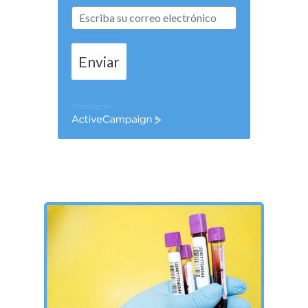
Enviar
Marketing por
ActiveCampaign