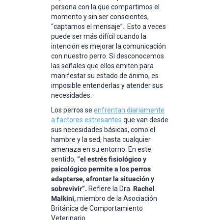
persona con la que compartimos el
momento y sin ser conscientes,
“captamos el mensaje”. Esto a veces
puede ser más difícil cuando la
intención es mejorar la comunicación
con nuestro perro. Si desconocemos
las señales que ellos emiten para
manifestar su estado de ánimo, es
imposible entenderlas y atender sus
necesidades.
Los perros se
enfrentan diariamente
a factores estresantes
que van desde
sus necesidades básicas, como el
hambre y la sed, hasta cualquier
amenaza en su entorno. En este
sentido,
“el estrés fisiológico y
psicológico permite a los perros
adaptarse, afrontar la situación y
sobrevivir”.
Refiere la Dra.
Rachel
Malkini,
miembro de la Asociación
Británica de Comportamiento
Veterinario.