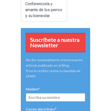
Conferencista y
amante de los perros
y su bienestar.
Suscríbete a nuestra
Newsletter
Recibe semanalmente el interesante
artículo publicado en el Blog.
Si no lo recibes revisa tu bandeja de
SPAM
Nombre*
Correo electrónico*