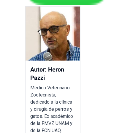
Autor: Heron
Pazzi
Médico Veterinario
Zootecnista,
dedicado a la clínica
y cirugía de perros y
gatos. Ex académico
de la FMVZ UNAM y
de la FCN UAQ.