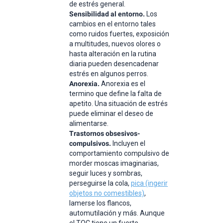
de estrés general.
Sensibilidad al entorno.
Los
cambios en el entorno tales
como ruidos fuertes, exposición
a multitudes, nuevos olores o
hasta alteración en la rutina
diaria pueden desencadenar
estrés en algunos perros.
Anorexia.
Anorexia es el
termino que define la falta de
apetito. Una situación de estrés
puede eliminar el deseo de
alimentarse.
Trastornos obsesivos-
compulsivos.
Incluyen el
comportamiento compulsivo de
morder moscas imaginarias,
seguir luces y sombras,
perseguirse la cola,
pica (ingerir
objetos no comestibles)
,
lamerse los flancos,
automutilación y más. Aunque
el TOC tiene un fuerte